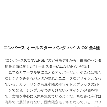
コンバース オールスター パンダ ハイ & OX 全4種
"コンバース(CONVERSE)"の定番モデルから、白黒のパンダ
柄を全面に施した"オールスター(ALL STAR)"が登場！
一見するとマーブル柄に見えるアッパーだが、そこには様々
なしぐさをみせるパンダが隠れたユニークなデザインとなっ
ている。カラーリングも最小限のホワイトとブラックの2ト
ーンで配色。シンプルかつさりげないデザインが評価を得
て、女性を中心に人気を集めているようだ。ちなみに今作は
海外では展開されない、国内限定モデルとなっている。バリ