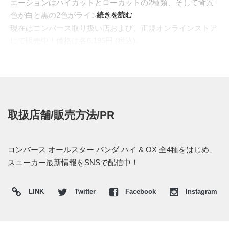
エーションはハイカットとローカットの2種類、そして背景
色が白と黒の2色がラインナップ！
続きを読む
現在はコンバース取り扱い店および、正規オンラインストア
にて販売中！価格は各6,195円 (税込)。
取扱店舗/販売方法/PR
コンバース オールスター パンダ ハイ & OX 全4種をはじめ、
スニーカー最新情報をSNSで配信中！
LINK
Twitter
Facebook
Instagram