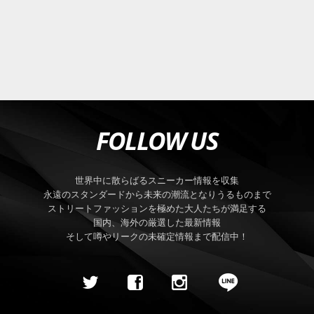
FOLLOW US
世界中に散らばるスニーカー情報を収集
永遠のスタンダードから未来の潮流となりうるものまで
ストリートファッションを極めた大人たちが満足する
国内、海外の厳選した最新情報
そして噂やリークの未確定情報まで配信中！