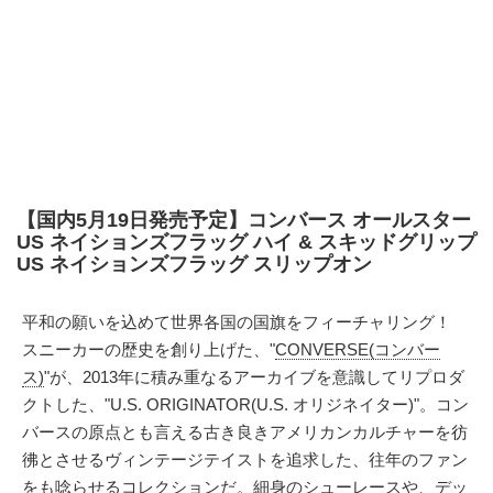
【国内5月19日発売予定】コンバース オールスター
US ネイションズフラッグ ハイ & スキッドグリップ
US ネイションズフラッグ スリップオン
平和の願いを込めて世界各国の国旗をフィーチャリング！
スニーカーの歴史を創り上げた、"
CONVERSE(コンバー
ス)
"が、2013年に積み重なるアーカイブを意識してリプロダ
クトした、"U.S. ORIGINATOR(U.S. オリジネイター)"。コン
バースの原点とも言える古き良きアメリカンカルチャーを彷
彿とさせるヴィンテージテイストを追求した、往年のファン
をも唸らせるコレクションだ。細身のシューレースや、デッ