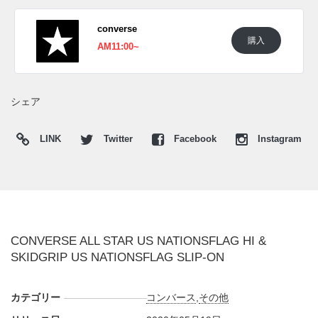
converse
購入
AM11:00~
シェア
LINK
Twitter
Facebook
Instagram
CONVERSE ALL STAR US NATIONSFLAG HI &
SKIDGRIP US NATIONSFLAG SLIP-ON
カテゴリー
コンバース
,
その他