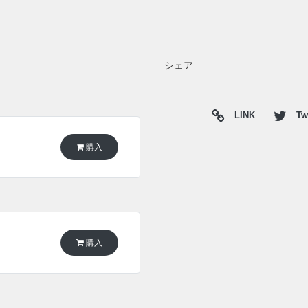
シェア
LINK
Twi
購入
購入