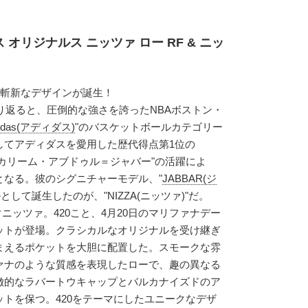
オリジナルス ニッツァ ロー RF & ニッ
の斬新なデザインが誕生！
振り返ると、圧倒的な強さを誇ったNBAボストン・
didas(アディダス)
"のバスケットボールカテゴリー
してアディダスを愛用した歴代得点第1位の
、"カリーム・アブドゥル＝ジャバー"の活躍によ
となる。彼のシグニチャーモデル、"
JABBAR(ジ
して誕生したのが、"NIZZA(ニッツァ)"だ。
ぐニッツァ。420こと、4月20日のマリファナデー
ットが登場。クラシカルなオリジナルを受け継ぎ
まえるポケットを大胆に配置した。スモークな雰
ァナのような質感を表現したローで、趣の異なる
徴的なラバートウキャップとバルカナイズドのア
トを保つ。420をテーマにしたユニークなデザ