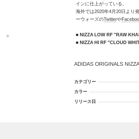
インに仕上がっている。
海外では2020年4月20日よ
ーウォーズの
Twitter
や
Facebo
■
NIZZA LOW RF "RAW KHAK
■
NIZZA HI RF "CLOUD WHI
ADIDAS ORIGINALS NIZZA
カテゴリー
カラー
リリース日