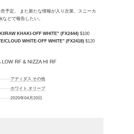
り発売予定。 また新たな情報が入り次第、スニーカ
ok
などで報告したい。
I/RAW KHAKI-OFF WHITE" (FX2444)
$100
TE/CLOUD WHITE-OFF WHITE" (FX2418)
$120
 LOW RF & NIZZA HI RF
アディダス
,
その他
ホワイト
,
オリーブ
2020年04月20日