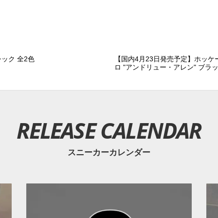
ック 全2色
【国内4月23日発売予定】ホッケー
ロ "アンドリュー・アレン" ブラ
RELEASE CALENDAR
スニーカーカレンダー