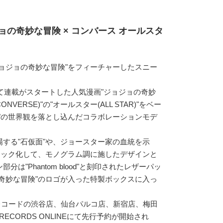
ョの奇妙な冒険 × コンバース オールスタ
ョジョの奇妙な冒険"をフィーチャーしたスニー
にて連載がスタートした人気漫画"ジョジョの奇妙
VERSE)"の"オールスター(ALL STAR)"をベー
"の世界観を落とし込んだコラボレーションモデ
する"石仮面"や、ジョースター家の血統を示
ィック化して、モノグラム調に施したデザインと
は"Phantom blood"と刻印されたレザーパッ
奇妙な冒険"のロゴが入った特製ボックスに入っ
ワーレコードの渋谷店、仙台パルコ店、新宿店、梅田
RECORDS ONLINEにて先行予約が開始され