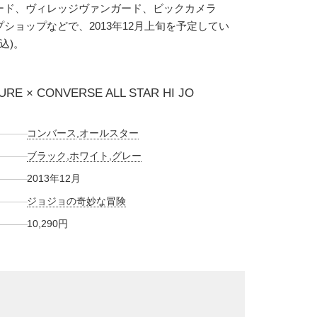
ード、ヴィレッジヴァンガード、ビックカメラ
ショップなどで、2013年12月上旬を予定してい
込)。
URE × CONVERSE ALL STAR HI JO
コンバース
,
オールスター
ブラック
,
ホワイト
,
グレー
2013年12月
ジョジョの奇妙な冒険
10,290円