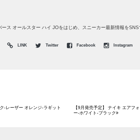
ンバース オールスター ハイ JOをはじめ、スニーカー最新情報をSN
LINK
Twitter
Facebook
Instagram
ック-レーザー オレンジ-ラギット
【9月発売予定】 ナイキ エアフォ
ー-ホワイト-ブラック