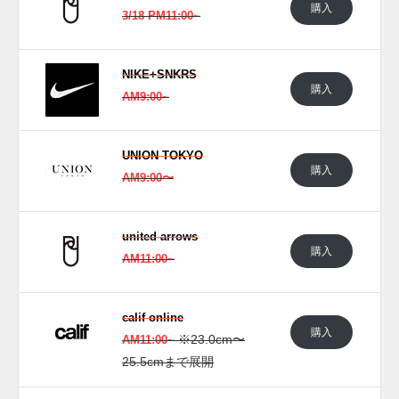
購入
3/18 PM11:00~
NIKE+SNKRS
購入
AM9:00~
UNION TOKYO
購入
AM9:00〜
united arrows
購入
AM11:00~
calif online
購入
※23.0cm〜
AM11:00~
25.5cmまで展開