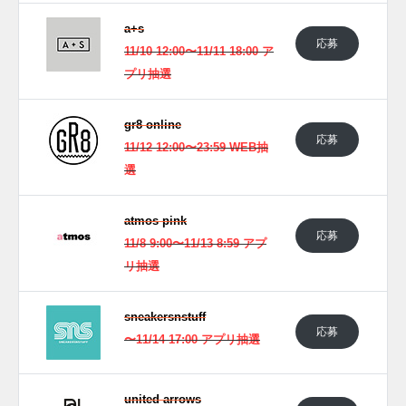
a+s
応募
11/10 12:00〜11/11 18:00 ア
プリ抽選
gr8 online
応募
11/12 12:00〜23:59 WEB抽
選
atmos pink
応募
11/8 9:00〜11/13 8:59 アプ
リ抽選
sneakersnstuff
応募
〜11/14 17:00 アプリ抽選
united arrows