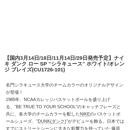
【国内3月14日/18日/11月14日/29日発売予定】ナイ
キ ダンク ロー SP "シラキュース" ホワイト/オレン
ジ ブレイズ(CU1726-101)
名門シラキュース大学のチームカラーのオリジナルデザイン
が登場！
1985年、NCAAカレッジバスケットボールを盛り上げ
る、"BE TRUE TO YOUR SCHOOL"のキャッチフレーズと
共に、各大学のチームカラーを配した
NIKE
のバスケットボ
ールシューズ、"
DUNK(ダンク)
"がデビューを飾る。日本では
すでにストリートシーンに大きな影響力を持っていた
藤原