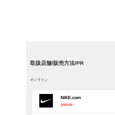
取扱店舗/販売方法/PR
オンライン
NIKE.com
AM9:00~