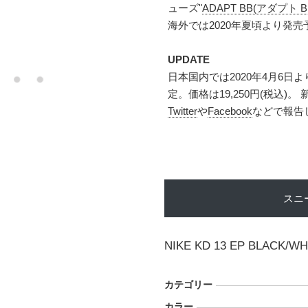
ューズ"
ADAPT BB(アダプト BB
海外では2020年夏頃より発売
UPDATE
日本国内では2020年4月6
定。価格は19,250円(税込
Twitter
や
Facebook
などで報告
スニ
NIKE KD 13 EP BLACK/WH
カテゴリー
カラー