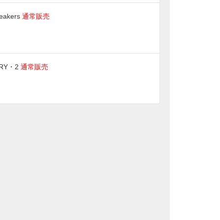
neakers
通常販売
ERY・2
通常販売