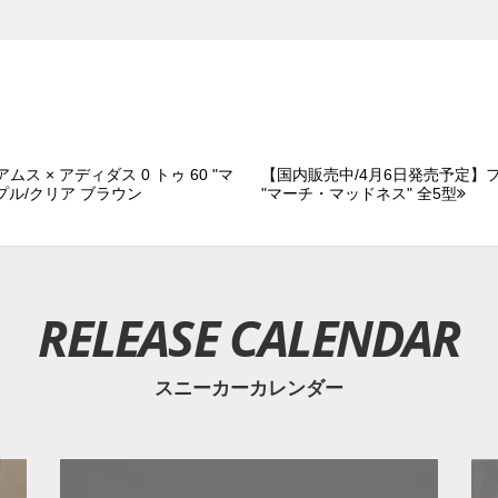
 × アディダス 0 トゥ 60 "マ
【国内販売中/4月6日発売予定】
プル/クリア ブラウン
"マーチ・マッドネス" 全5型
RELEASE CALENDAR
スニーカーカレンダー