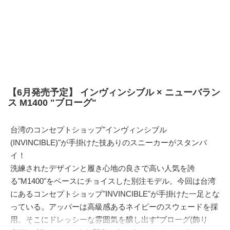
【6月発売予定】 インヴィンシブル × ニューバラン
ス M1400 "ブローグ"
台湾のコンセプトショップ"インヴィンシブル
(INVINCIBLE)"が手掛けた技ありのスニーカーがスタンバ
イ！
洗練されたデザインと履き心地の良さで高い人気を誇
る"M1400"をベースにチョイスした別注モデル。今回は台湾
にあるコンセプトショップ"INVINCIBLE"が手掛けた一足とな
っている。アッパーは高級感あるネイビーのスウェードを採
用。そこにドレッシーな雰囲気を醸し出す"ブローグ(飾り