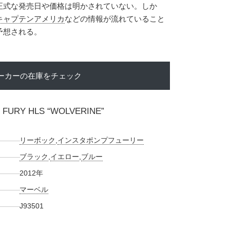
正式な発売日や価格は明かされていない。しか
キャプテンアメリカ
などの情報が流れていること
予想される。
ーカーの在庫をチェック
 FURY HLS “WOLVERINE”
リーボック
,
インスタポンプフューリー
ブラック
,
イエロー
,
ブルー
2012年
マーベル
J93501