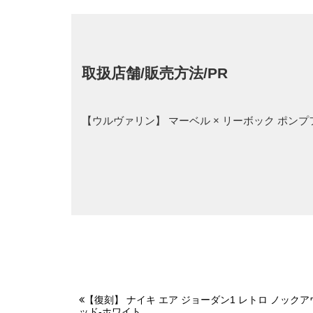
取扱店舗/販売方法/PR
【ウルヴァリン】 マーベル × リーボック ポン
【復刻】 ナイキ エア ジョーダン1 レトロ ノックア
ッド-ホワイト