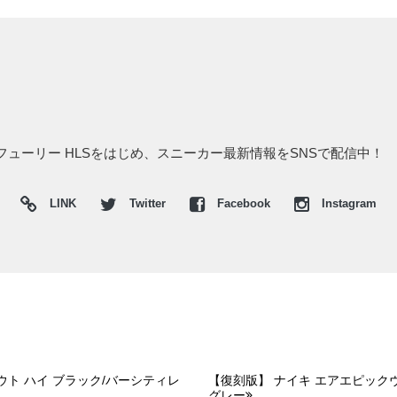
プフューリー HLSをはじめ、スニーカー最新情報をSNSで配信中！
LINK
Twitter
Facebook
Instagram
ウト ハイ ブラック/バーシティレ
【復刻版】 ナイキ エアエピック
グレー