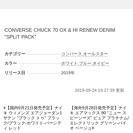
CONVERSE CHUCK 70 OX & HI RENEW DENIM
"SPLIT PACK”
カテゴリー
コンバース
,
オールスター
カラー
ホワイト
,
ブルー
,
ネイビー
リリース日
2019年
2019-09-24 19:27:39 更新
【国内9月21日発売予定】ナイ
【海外9月28日発売予定】ナイ
キ ウィメンズ エアジョーダン1
キ エアマックス 90 "ニュー ス
サテン "ブラック トゥ" ブラッ
ピーシーズ" ピュア プラチナム/
ク/ブラック-ホワイト-バーシテ
エレクトリック グリーン-バイ
ィ レッド
オ ベージュ