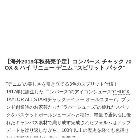
【海外2019年秋発売予定】コンバース チャック 70
OX & ハイ リニュー デニム "スピリット パック"
"デニム"の美しさを引き立てる3色のスプリット仕様！
1917年に誕生した"コンバース"のアイコンシューズ"
CHUCK
TAYLOR ALL STAR(チャックテイラー オールスター)
"。ブラ
ンド創業時のお家芸だった"ラバーシューズ"の優れたスペッ
クをバスケットボールシューズへと移行。軽量で通気性に優
れたキャンバス素材で織り成す完成されたフォルムはアップ
デートを繰り返しながら、100年以上の歴史を経ても色褪せ
ない不変的な魅力を持つ。近年で