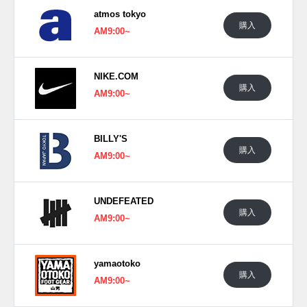
atmos tokyo
購入
AM9:00~
NIKE.COM
購入
AM9:00~
BILLY'S
購入
AM9:00~
UNDEFEATED
購入
AM9:00~
yamaotoko
購入
AM9:00~