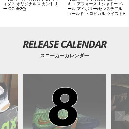
ィダス オリジナルス カントリ
キ エアフォース 1 シャドー ペ
ー OG 全2色
ール アイボリー/セレスチアル
ゴールド-トロピカル ツイスト
RELEASE CALENDAR
スニーカーカレンダー