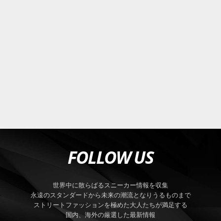
FOLLOW US
世界中に散らばるスニーカー情報を収集
永遠のスタンダードから未来の潮流となりうるものまで
ストリートファッションを極めた大人たちが満足する
国内、海外の厳選した最新情報