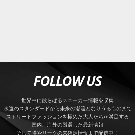
FOLLOW US
世界中に散らばるスニーカー情報を収集
永遠のスタンダードから未来の潮流となりうるものまで
ストリートファッションを極めた大人たちが満足する
国内、海外の厳選した最新情報
そして噂やリークの未確定情報まで配信中！