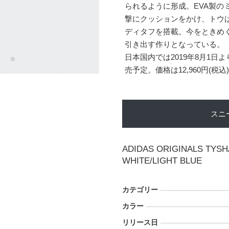
られるように形成。EVA製の
撃にクッションをかけ、トウ
ディタフを搭載。今をときめ
引き出す作りとなっている。
日本国内では2019年8月1
売予定。価格は12,960円(税込
スニ
ADIDAS ORIGINALS TYS
WHITE/LIGHT BLUE
カテゴリー
カラー
リリース日