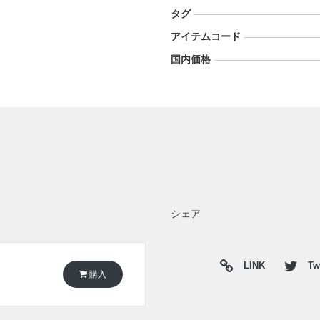
タグ
アイテムコード
国内価格
シェア
LINK
Twi
購入