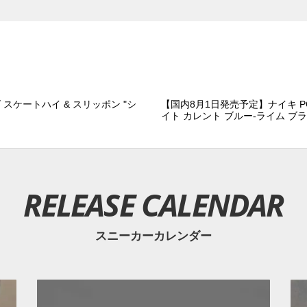
スケートハイ & スリッポン "シ
【国内8月1日発売予定】ナイキ PG
イト カレント ブルー-ライム ブ
RELEASE CALENDAR
スニーカーカレンダー