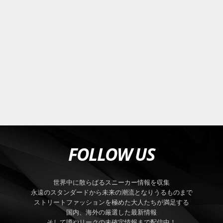
FOLLOW US
世界中に散らばるスニーカー情報を収集
永遠のスタンダードから未来の潮流となりうるものまで
ストリートファッションを極めた大人たちが満足する
国内、海外の厳選した最新情報
そして噂やリークの未確定情報まで配信中！