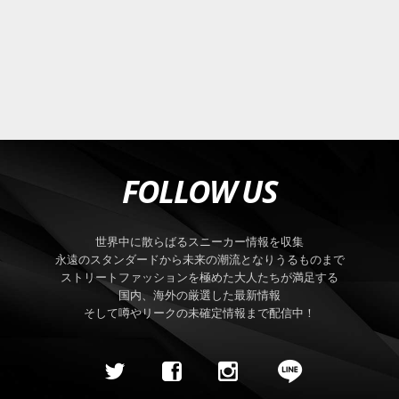
FOLLOW US
世界中に散らばるスニーカー情報を収集
永遠のスタンダードから未来の潮流となりうるものまで
ストリートファッションを極めた大人たちが満足する
国内、海外の厳選した最新情報
そして噂やリークの未確定情報まで配信中！