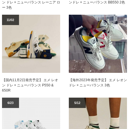
ン ドレ × ニューバランス レーニア ロ
ンドレ × ニューバランス BB550 2色
ー 3色
11/02
【国内11月2日発売予定】 エメ レオ
【海外2023年発売予定】 エメ レオン
ン ドレ × ニューバランス P550 &
ドレ × ニューバランス 3色
650R
6/23
5/12