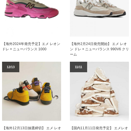
【海外2024年発売予定】エメ レオン
【海外2月24日発売開始】 エメ レオ
ドレ × ニューバランス 1000
ン ドレ × ニューバランス 990V6 クリ
ーム
12/13
11/11
【海外12月13日抽選締切】 エメ レオ
【国内11月11日発売予定】 エメレオ