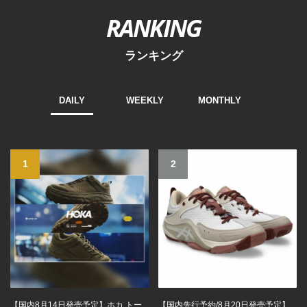
RANKING
ランキング
DAILY
WEEKLY
MONTHLY
1
2
【国内8月14日発売予定】ホカ トー
【国内先行予約/8月20日発売予定】