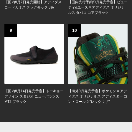
【国内8月7日発売開始】アディダス
【国内先行予約/9月発売予定】ビュー
コードカオス テックモック 3色
ティ&ユース × アディダス オリジナ
ルス タバコ コアブラック
9
10
【国内8月14日発売予定】トーキョー
【海外9月発売予定】ポケモン × アデ
デザイン スタジオ ニューバランス
ィダス オリジナルス アディスター コ
MT2 ブラック
ントロール 5 "レックウザ"