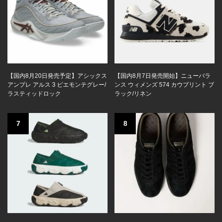
【国内8月20日発売予定】アシックス
【国内8月7日発売開始】ニューバラ
アンプレ アルス 3 ピエモンテグレー/
ンス ウィメンズ 574 カウプリント ブ
ラスティッドロック
ラック/リネン
7
8