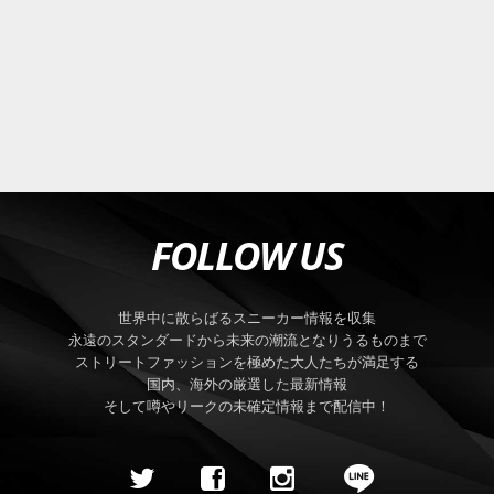
FOLLOW US
世界中に散らばるスニーカー情報を収集
永遠のスタンダードから未来の潮流となりうるものまで
ストリートファッションを極めた大人たちが満足する
国内、海外の厳選した最新情報
そして噂やリークの未確定情報まで配信中！