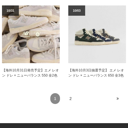
10/31
10/03
【海外10月31日発売予定】エメ レオ
【海外10月3日抽選予定】 エメ レオ
ン ドレ × ニューバランス 550 全2色
ン ドレ × ニューバランス 650 全3色
1
2