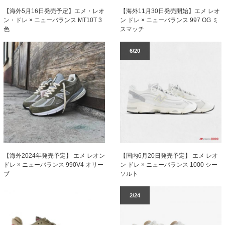
【海外5月16日発売予定】エメ・レオ
【海外11月30日発売開始】エメ レオ
ン・ドレ × ニューバランス MT10T 3
ン ドレ × ニューバランス 997 OG ミ
色
スマッチ
6/20
【海外2024年発売予定】 エメ レオン
【国内6月20日発売予定】 エメ レオ
ドレ × ニューバランス 990V4 オリー
ン ドレ × ニューバランス 1000 シー
ブ
ソルト
2/24