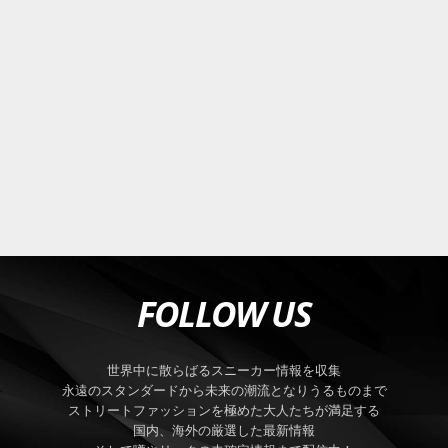
FOLLOW US
世界中に散らばるスニーカー情報を収集
永遠のスタンダードから未来の潮流となりうるものまで
ストリートファッションを極めた大人たちが満足する
国内、海外の厳選した最新情報