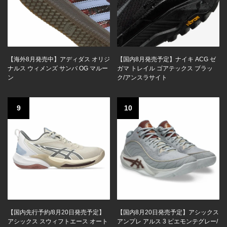
【海外8月発売中】アディダス オリジ
【国内8月発売予定】ナイキ ACG ゼ
ナルス ウィメンズ サンバ OG マルー
ガマ トレイル ゴアテックス ブラッ
ン
ク/アンスラサイト
9
10
【国内先行予約/8月20日発売予定】
【国内8月20日発売予定】アシックス
アシックス スウィフトエース オート
アンプレ アルス 3 ピエモンテグレー/