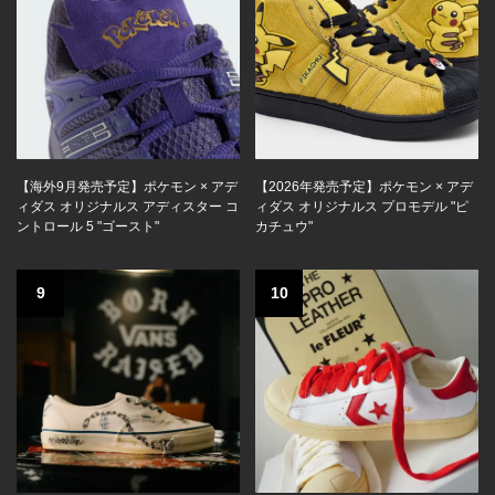
【海外9月発売予定】ポケモン × アデ
【2026年発売予定】ポケモン × アデ
ィダス オリジナルス アディスター コ
ィダス オリジナルス プロモデル "ピ
ントロール 5 "ゴースト"
カチュウ"
9
10