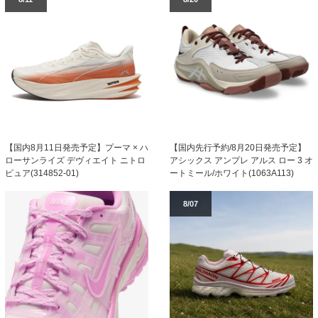
【国内8月11日発売予定】プーマ × ハ
【国内先行予約/8月20日発売予定】
ローサンライズ デヴィエイト ニトロ
アシックス アンプレ アルス ロー 3 オ
ピュア(314852-01)
ートミール/ホワイト(1063A113)
8/07