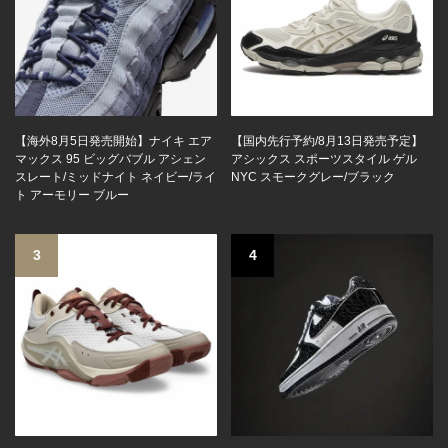
【海外8月5日発売開始】ナイキ エア
【国内先行予約/8月13日発売予定】
マックス 95 ビッグバブル アシェン
アシックス スポーツスタイル ゲル
スレート/ミッドナイト ネイビー/ライ
NYC スモークグレー/ブラック
ト アーモリー ブルー
3
4