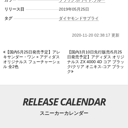
カラー
ブラック
,
ホワイト
,
ブルー
リリース日
2019年05月25日
タグ
ダイヤモンドサプライ
2020-11-20 02:38:17 更新
【国内5月25日発売予定】アレ
【国内3月10日先行販売/5月25
キサンダー・ワン × アディダス
日発売予定】アディダス オリジ
オリジナルス フューチャーシェ
ナルス ZX 4000 4D コア ブラッ
ル 全2色
ク/クリア オニキス-コア ブラッ
ク
RELEASE CALENDAR
スニーカーカレンダー