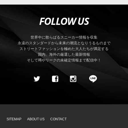
FOLLOW US
世界中に散らばるスニーカー情報を収集
永遠のスタンダードから未来の潮流となりうるものまで
ストリートファッションを極めた大人たちが満足する
国内、海外の厳選した最新情報
そして噂やリークの未確定情報まで配信中！
SITEMAP
ABOUT US
CONTACT