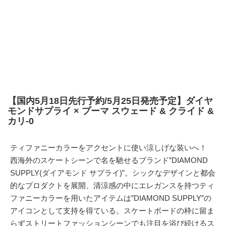
【国内5月18日先行予約/5月25日発売予定】ダイヤ
モンドサプライ × プーマ スウェード & クライド &
カリ-0
ティファニーカラーをアクセントに使い涼しげな装いへ！
西海外のスケートシーンで名を馳せるブランド”DIAMOND
SUPPLY(ダイアモンド サプライ)”。シックなデザインと都会
的なプロダクトを展開、清涼感の中にエレガンスを持つティ
ファニーカラーを用いたアイテムは”DIAMOND SUPPLY”の
アイコンとして支持を得ている。スケートボードの枠に留ま
らずストリートファッションシーンでも注目を浴び続けるス