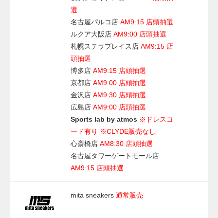
選
名古屋パルコ店
AM9:15 店頭抽選
ルクア大阪店
AM9:00 店頭抽選
札幌ステラプレイス店
AM9:15 店
頭抽選
博多店
AM9:15 店頭抽選
京都店
AM9:00 店頭抽選
金沢店
AM9:30 店頭抽選
広島店
AM9:00 店頭抽選
Sports lab by atmos
※ドレスコ
ード有り ※CLYDE販売なし
心斎橋店
AM8:30 店頭抽選
名古屋タワーゲートモール店
AM9:15 店頭抽選
mita sneakers
通常販売