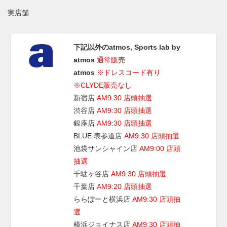
実店舗
下記以外のatmos, Sports lab by
atmos
通常販売
atmos
※ドレスコード有り
※CLYDE販売なし
新宿店
AM9:30 店頭抽選
渋谷店
AM9:30 店頭抽選
銀座店
AM9:30 店頭抽選
BLUE 表参道店
AM9:30 店頭抽選
池袋サンシャイン店
AM9:00 店頭
抽選
千駄ヶ谷店
AM9:30 店頭抽選
千葉店
AM9:20 店頭抽選
ららぽーと横浜店
AM9:30 店頭抽
選
横浜ジョイナス店
AM9:30 店頭抽