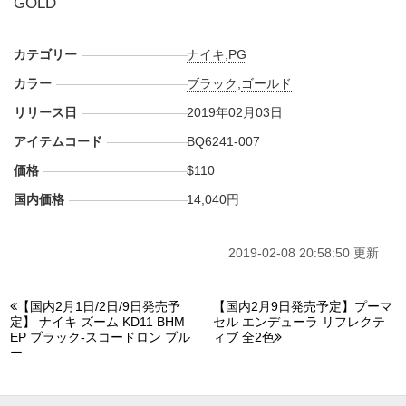
GOLD
カテゴリー
ナイキ
,
PG
カラー
ブラック
,
ゴールド
リリース日
2019年02月03日
アイテムコード
BQ6241-007
価格
$110
国内価格
14,040円
2019-02-08 20:58:50 更新
【国内2月1日/2日/9日発売予
【国内2月9日発売予定】プーマ
定】 ナイキ ズーム KD11 BHM
セル エンデューラ リフレクテ
EP ブラック-スコードロン ブル
ィブ 全2色
ー