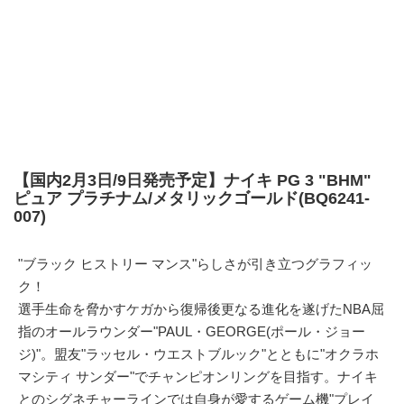
【国内2月3日/9日発売予定】ナイキ PG 3 "BHM"
ピュア プラチナム/メタリックゴールド(BQ6241-
007)
"ブラック ヒストリー マンス"らしさが引き立つグラフィッ
ク！
選手生命を脅かすケガから復帰後更なる進化を遂げたNBA屈
指のオールラウンダー"PAUL・GEORGE(ポール・ジョー
ジ)"。盟友"ラッセル・ウエストブルック"とともに"オクラホ
マシティ サンダー"でチャンピオンリングを目指す。ナイキ
とのシグネチャーラインでは自身が愛するゲーム機"プレイ