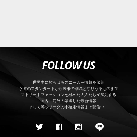
FOLLOW US
世界中に散らばるスニーカー情報を収集
永遠のスタンダードから未来の潮流となりうるものまで
ストリートファッションを極めた大人たちが満足する
国内、海外の厳選した最新情報
そして噂やリークの未確定情報まで配信中！