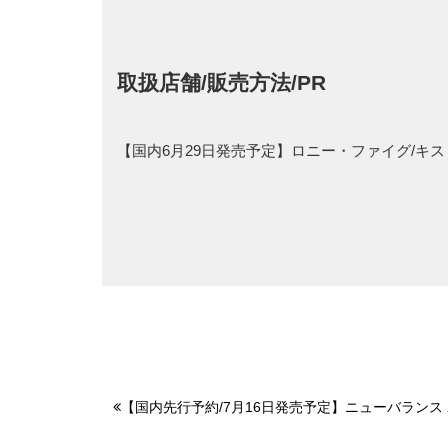
取扱店舗/販売方法/PR
【国内6月29日発売予定】ロニー・ファイグ/キス 
【国内先行予約/7月16日発売予定】ニューバランス 2