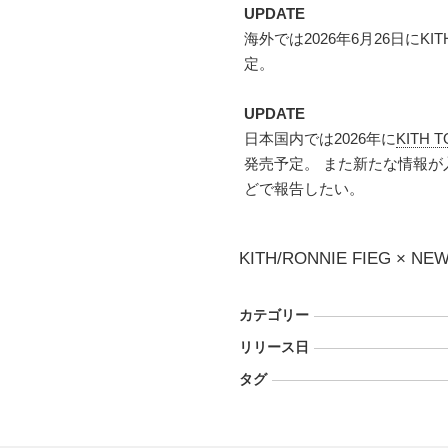
UPDATE
海外では2026年6月26日にKI
定。
UPDATE
日本国内では2026年に
KITH 
発売予定。 また新たな情報
どで報告したい。
KITH/RONNIE FIEG × NE
カテゴリー
リリース日
タグ