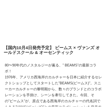
【国内10月4日発売予定】 ビームス × ヴァンズ オ
ールドスクール & オーセンティック
80〜90年代のノスタルジーが薫る、" BEAMS"の最新コラ
ボ！
1976年、アメリカ西海岸のカルチャーを日本に紹介するセレ
クトショップとしてスタートした"BEAMS(ビームス)"。スニ
ーカーカルチャーの黎明期から、数々のブランドとのコラボ
レーションを手掛け、シーンを牽引してきた。今回、そ
の"ビームス"が、原点である西海岸のカルチャーの代名詞で
もある"
VANS(ヴァンズ)
"との最新コラボレーションを発表す