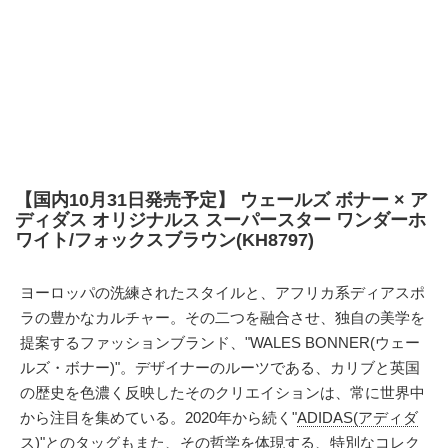
【国内10月31日発売予定】 ウェールズ ボナー × ア
ディダス オリジナルス スーパースター ワンダーホ
ワイト/フォックスブラウン(KH8797)
ヨーロッパの洗練されたスタイルと、アフリカ系ディアスポ
ラの豊かなカルチャー。その二つを融合させ、独自の美学を
提案するファッションブランド、"WALES BONNER(ウェー
ルズ・ボナー)"。デザイナーのルーツである、カリブと英国
の歴史を色濃く反映したそのクリエイションは、常に世界中
から注目を集めている。2020年から続く"
ADIDAS(アディダ
ス)
"とのタッグもまた、その哲学を体現する、特別なコレク