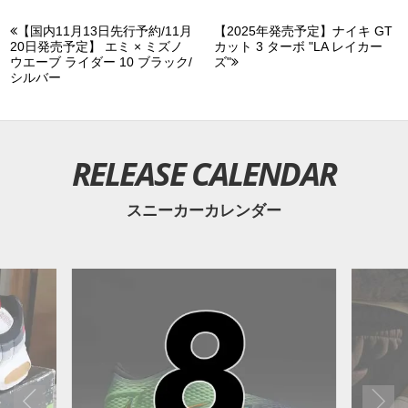
【国内11月13日先行予約/11月
【2025年発売予定】ナイキ GT
20日発売予定】 エミ × ミズノ
カット 3 ターボ "LA レイカー
ウエーブ ライダー 10 ブラック/
ズ"
シルバー
RELEASE CALENDAR
スニーカーカレンダー