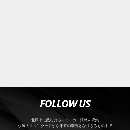
FOLLOW US
世界中に散らばるスニーカー情報を収集
永遠のスタンダードから未来の潮流となりうるものまで