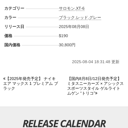
カテゴリー
サロモン
,
XT-6
カラー
ブラック
,
レッド
,
グレー
リリース日
2025年08月08日
価格
$190
国内価格
30,800円
2025-08-04 18:31:48 更新
【2025年発売予定】 ナイキ
【国内8月8日/12日発売予定】
エア マックス 1 プレミアム ブ
ミタスニーカーズ × アシックス
ラック
スポーツスタイル ゲルライト
ムゲン “トリコ”
RELEASE CALENDAR