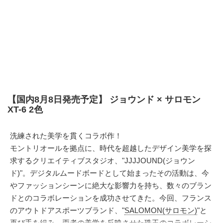
【国内8月8日発売予定】 ジョウンド × サロモン
XT-6 2色
洗練された美学を貫くコラボ作！
モントリオールを拠点に、時代を超越したデザイン美学を探
求するクリエイティブスタジオ、"JJJJOUND(ジョウン
ド)"。デジタルムードボードとして始まったその活動は、今
やファッションシーンに絶大な影響力を持ち、数々のブラン
ドとのコラボレーションを成功させてきた。今回、フランス
のアウトドアスポーツブランド、"
SALOMON(サロモン)
"と
再び手を組み、両者の美学を反映させた珠玉のコラボレーシ