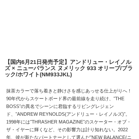
【国内6月21日発売予定】アンドリュー・レイノル
ズ × ニューバランス ヌメリック 933 オリーブ/ブラ
ック/ホワイト(NM933JKL)
抹茶カラーで落ち着きと静けさを感じあっせる仕上がりへ！
90年代からスケートボード界の最前線を走り続け、"THE
BOSS"の異名でシーンに君臨するリビングレジェン
ド、"ANDREW REYNOLDS(アンドリュー・レイノルズ)"。
1998年には"THRASHER MAGAZINE"のスケーター・オブ・
ザ・イヤーに輝くなど、その影響力は計り知れない。2022
年、彼が新たなパートナーとして選んだ"
NEW BALANCE(ニ