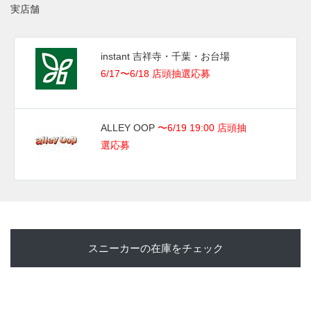
実店舗
instant 吉祥寺・千葉・お台場
6/17〜6/18 店頭抽選応募
ALLEY OOP
〜6/19 19:00 店頭抽
選応募
スニーカーの在庫をチェック