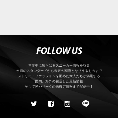
FOLLOW US
世界中に散らばるスニーカー情報を収集
永遠のスタンダードから未来の潮流となりうるものまで
ストリートファッションを極めた大人たちが満足する
国内、海外の厳選した最新情報
そして噂やリークの未確定情報まで配信中！