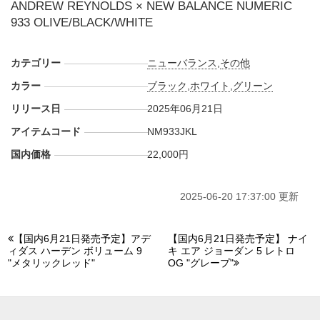
ANDREW REYNOLDS × NEW BALANCE NUMERIC
933 OLIVE/BLACK/WHITE
カテゴリー
ニューバランス
,
その他
カラー
ブラック
,
ホワイト
,
グリーン
リリース日
2025年06月21日
アイテムコード
NM933JKL
国内価格
22,000円
2025-06-20 17:37:00 更新
【国内6月21日発売予定】アデ
【国内6月21日発売予定】 ナイ
ィダス ハーデン ボリューム 9
キ エア ジョーダン 5 レトロ
"メタリックレッド"
OG "グレープ"