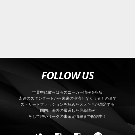
FOLLOW US
世界中に散らばるスニーカー情報を収集
永遠のスタンダードから未来の潮流となりうるものまで
ストリートファッションを極めた大人たちが満足する
国内、海外の厳選した最新情報
そして噂やリークの未確定情報まで配信中！