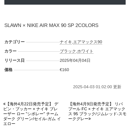
SLAWN × NIKE AIR MAX 90 SP 2COLORS
カテゴリー
ナイキ
,
エアマックス90
カラー
ブラック
,
ホワイト
リリース日
2025年04月04日
価格
€160
2025-04-03 01:02:00 更新
【海外4月22日発売予定】 デ
【海外4月9日発売予定】 リバ
ビン・ブッカー × ナイキ ブレ
プール FC × ナイキ エアマック
ーザー ロー "シボレー" チーム
ス 95 ブラック/ジムレッド-スモ
ダーク グリーン/セイル-ガム イ
ークグレー
エロー