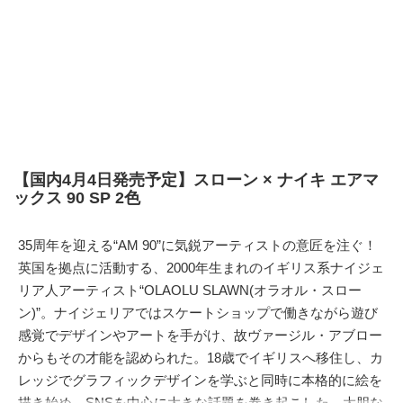
【国内4月4日発売予定】スローン × ナイキ エアマ
ックス 90 SP 2色
35周年を迎える“AM 90”に気鋭アーティストの意匠を注ぐ！
英国を拠点に活動する、2000年生まれのイギリス系ナイジェ
リア人アーティスト“OLAOLU SLAWN(オラオル・スロー
ン)”。ナイジェリアではスケートショップで働きながら遊び
感覚でデザインやアートを手がけ、故ヴァージル・アブロー
からもその才能を認められた。18歳でイギリスへ移住し、カ
レッジでグラフィックデザインを学ぶと同時に本格的に絵を
描き始め、SNSを中心に大きな話題を巻き起こした。大胆な