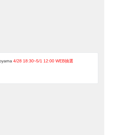
Aoyama
4/28 18:30~5/1 12:00 WEB抽選