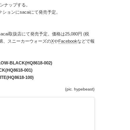
インナップする。
クションにsacaiにて発売予定。
acai取扱店にて発売予定。価格は25,080円 (税
次第、スニーカーウォーズの
X
や
Facebook
などで報
LOW-BLACK(HQ8618-002)
K(HQ8618-001)
TE(HQ8618-100)
(pic. hypebeast)