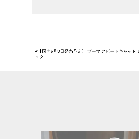
【国内5月8日発売予定】 プーマ スピードキャット レ
ック