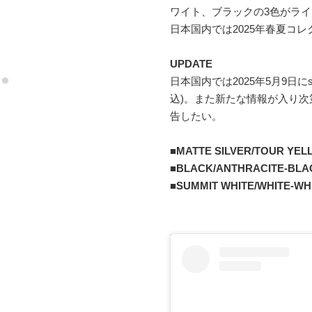
ワイト、ブラックの3色がラ
日本国内では2025年春夏コレ
UPDATE
日本国内では2025年5月9日にs
込)。また新たな情報が入り
告したい。
■
MATTE SILVER/TOUR YEL
■
BLACK/ANTHRACITE-BLAC
■
SUMMIT WHITE/WHITE-WHI