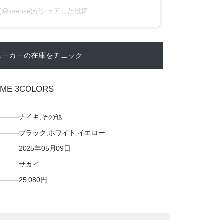
E(@ssense)がシェアした投稿
ニーカーの在庫をチェック
OME 3COLORS
ナイキ
,
その他
ブラック
,
ホワイト
,
イエロー
2025年05月09日
サカイ
25,080円