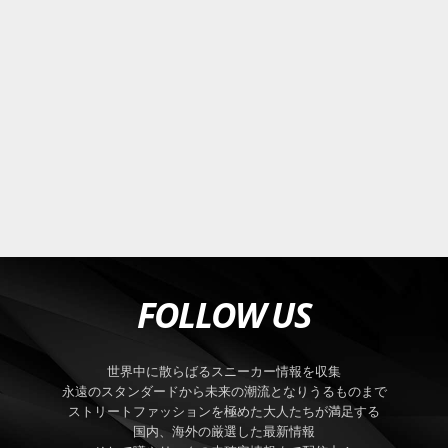
FOLLOW US
世界中に散らばるスニーカー情報を収集
永遠のスタンダードから未来の潮流となりうるものまで
ストリートファッションを極めた大人たちが満足する
国内、海外の厳選した最新情報