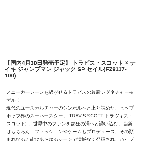
【国内4月30日発売予定】 トラビス・スコット × ナ
イキ ジャンプマン ジャック SP セイル(FZ8117-
100)
スニーカーシーンを騒がせるトラビスの最新シグネチャーモ
デル！
現代のユースカルチャーのシンボルへと上り詰めた、ヒップ
ホップ界のスーパースター、"TRAVIS SCOTT(トラヴィス・
スコット)"。世界中のファンを熱狂の渦へと誘い込む、音楽
はもちろん、ファッションやゲームもプロデュース。その類
まれなる才能はあらゆるシーンで遺憾なく発揮され、ハイプ