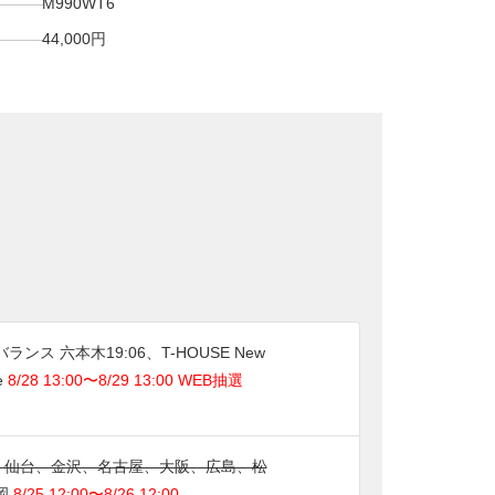
M990WT6
44,000円
ランス 六本木19:06、T-HOUSE New
e
8/28 13:00〜8/29 13:00 WEB抽選
PS 仙台、金沢、名古屋、大阪、広島、松
岡
8/25 12:00〜8/26 12:00