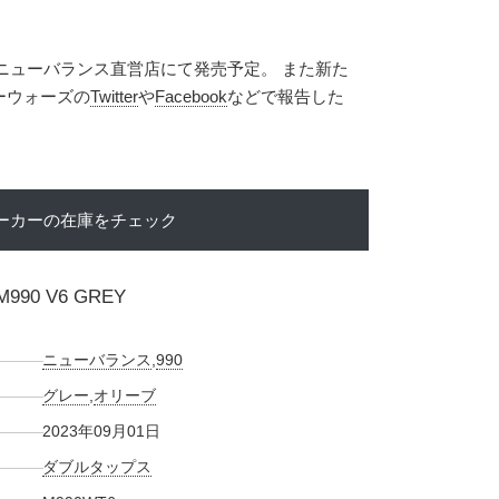
日にニューバランス直営店にて発売予定。 また新た
ーウォーズの
Twitter
や
Facebook
などで報告した
ーカーの在庫をチェック
M990 V6 GREY
ニューバランス
,
990
グレー
,
オリーブ
2023年09月01日
ダブルタップス