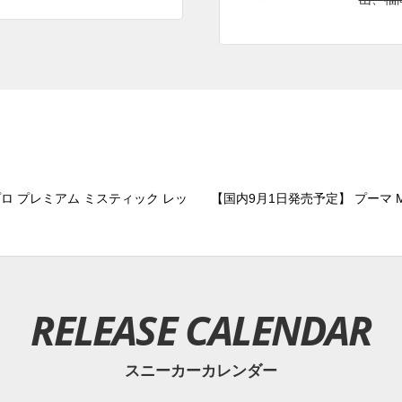
プロ プレミアム ミスティック レッ
【国内9月1日発売予定】 プーマ MB.
RELEASE CALENDAR
スニーカーカレンダー