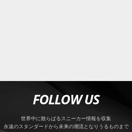
FOLLOW US
世界中に散らばるスニーカー情報を収集
永遠のスタンダードから未来の潮流となりうるものまで