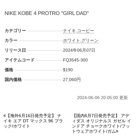
NIKE KOBE 4 PROTRO "GIRL DAD"
カテゴリー
ナイキ
,
コービー
カラー
ホワイト
,
グリーン
リリース日
2024年06月07日
アイテムコード
FQ3545-300
価格
$190
国内価格
27,060円
2024-06-06 20:05:00 更新
【海外6月16日発売予定】 ナ
【国内6月7日発売予定】 アデ
イキ エア DT マックス 96 ブラ
ィダス オリジナルス ガゼル イ
ック/ホワイト
ンドア チョークホワイト/フッ
トウェアホワイト/ガム