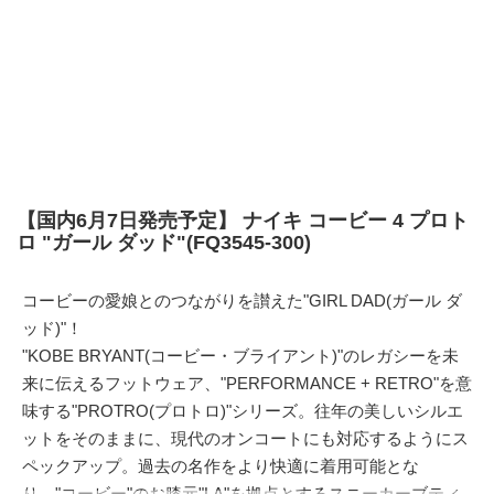
【国内6月7日発売予定】 ナイキ コービー 4 プロト
ロ "ガール ダッド"(FQ3545-300)
コービーの愛娘とのつながりを讃えた"GIRL DAD(ガール ダ
ッド)"！
"KOBE BRYANT(コービー・ブライアント)"のレガシーを未
来に伝えるフットウェア、"PERFORMANCE + RETRO"を意
味する"PROTRO(プロトロ)"シリーズ。往年の美しいシルエ
ットをそのままに、現代のオンコートにも対応するようにス
ペックアップ。過去の名作をより快適に着用可能とな
り、"コービー"のお膝元"LA"を拠点とするスニーカーブティ