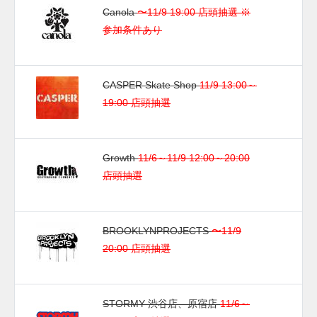
Canola
〜11/9 19:00 店頭抽選 ※
参加条件あり
CASPER Skate Shop
11/9 13:00～
19:00 店頭抽選
Growth
11/6～11/9 12:00～20:00
店頭抽選
BROOKLYNPROJECTS
〜11/9
20:00 店頭抽選
STORMY 渋谷店、原宿店
11/6～