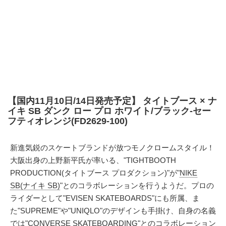
【国内11月10日/14日発売予定】 タイトブース × ナ
イキ SB ダンク ロー プロ ホワイト/ブラック-セー
フティオレンジ(FD2629-100)
新進気鋭のスケートブランドが放つモノクロームスタイル！
大阪出身の上野新平氏が率いる、"TIGHTBOOTH
PRODUCTION(タイトブース プロダクション)"が"
NIKE
SB(ナイキ SB)
"とのコラボレーションを行うようだ。プロの
ライダーとして"EVISEN SKATEBOARDS"にも所属、ま
た"SUPREME"や"UNIQLO"のデザインも手掛け、自身の名義
では
"CONVERSE SKATEBOARDING"とのコラボレーション