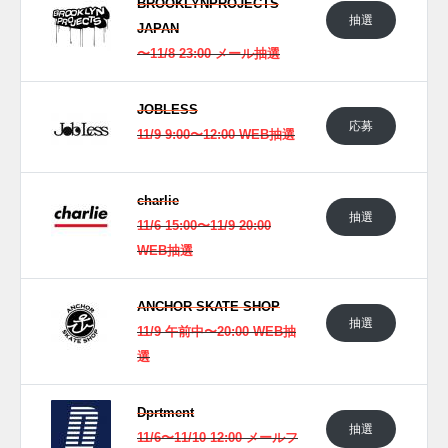
BROOKLYNPROJECTS
抽選
JAPAN
〜11/8 23:00 メール抽選
JOBLESS
応募
11/9 9:00〜12:00 WEB抽選
charlie
抽選
11/6 15:00〜11/9 20:00
WEB抽選
ANCHOR SKATE SHOP
抽選
11/9 午前中〜20:00 WEB抽
選
Dprtment
抽選
11/6〜11/10 12:00 メールフ