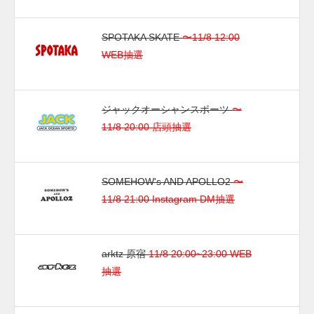
SPOTAKA SKATE
〜11/8 12:00
WEB抽選
ジャックオーシャンスポーツ
〜
11/8 20:00 店頭抽選
SOMEHOW's AND APOLLO2
〜
11/8 21:00 Instagram DM抽選
arktz 原宿
11/8 20:00~23:00 WEB
抽選