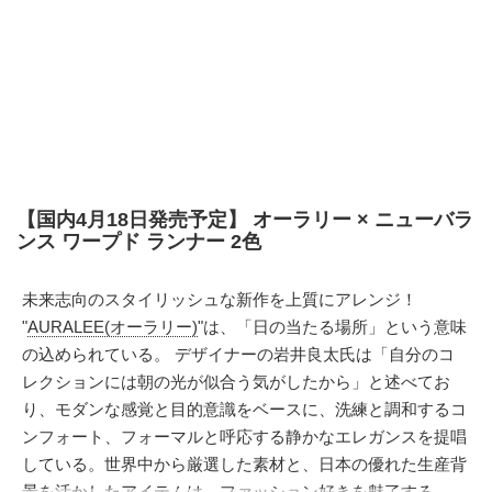
【国内4月18日発売予定】 オーラリー × ニューバラ
ンス ワープド ランナー 2色
未来志向のスタイリッシュな新作を上質にアレンジ！
"
AURALEE(オーラリー)
"は、「日の当たる場所」という意味
の込められている。 デザイナーの岩井良太氏は「自分のコ
レクションには朝の光が似合う気がしたから」と述べてお
り、モダンな感覚と目的意識をベースに、洗練と調和するコ
ンフォート、フォーマルと呼応する静かなエレガンスを提唱
している。世界中から厳選した素材と、日本の優れた生産背
景を活かしたアイテムは、ファッション好きを魅了する。