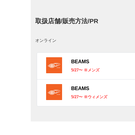
取扱店舗/販売方法/PR
オンライン
BEAMS
5/27〜 ※メンズ
BEAMS
5/27〜 ※ウィメンズ