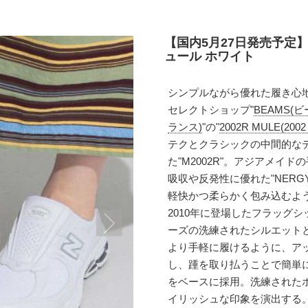
【国内5月27日発売予定】 
ュール ホワイト
シンプルながら優れた履き心
セレクトショップ"
BEAMS(ビ
ランス)
"の"
2002R MULE(20
テクとクラシックの中間的な
た"M2002R"。アジアメイ
吸収や反発性に優れた"NERGY(
軽快かつ柔らかく包み込むよ
2010年に登場したフラッグシ
ーズの洗練されたシルエット
より手軽に履けるように、ア
し、踵を取り払うことで簡単
をベースに採用。洗練された
イリッシュな印象を演出する。