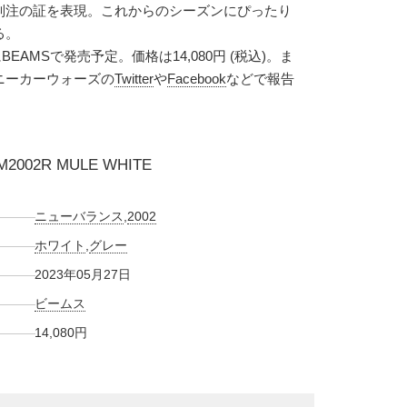
別注の証を表現。これからのシーズンにぴったり
る。
BEAMSで発売予定。価格は14,080円 (税込)。ま
ニーカーウォーズの
Twitter
や
Facebook
などで報告
M2002R MULE WHITE
ニューバランス
,
2002
ホワイト
,
グレー
2023年05月27日
ビームス
14,080円