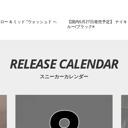
ロー & ミッド "ウォッシュド ヘ
【国内5月27日発売予定】 ナイキ 
ルー/ブラック
RELEASE CALENDAR
スニーカーカレンダー