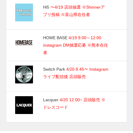
Hi5
〜4/19 店頭抽選 ※Shinnerア
プリ投稿 ※富山県在住者
HOME BASE
4/19 9:00～12:00
instagram DM抽選応募 ※熊本在住
者
Switch Park
4/20 8:45〜 Instagram
ライブ配信後 店頭販売
Lacquer
4/20 12:00~ 店頭販売 ※
ドレスコード