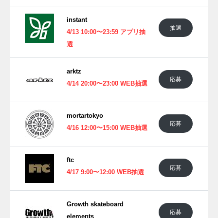
instant
抽選
4/13 10:00〜23:59 アプリ抽
選
arktz
応募
4/14 20:00〜23:00 WEB抽選
mortartokyo
応募
4/16 12:00〜15:00 WEB抽選
ftc
応募
4/17 9:00〜12:00 WEB抽選
Growth skateboard
応募
elements