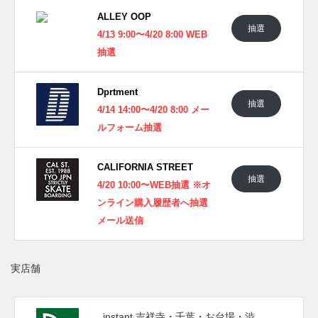
ALLEY OOP
抽選
4/13 9:00〜4/20 8:00 WEB
抽選
Dprtment
抽選
4/14 14:00〜4/20 8:00 メー
ルフォーム抽選
CALIFORNIA STREET
抽選
4/20 10:00〜WEB抽選 ※オ
ンライン購入履歴者へ抽選
メール送信
実店舗
instant 吉祥寺・千葉・お台場・渋