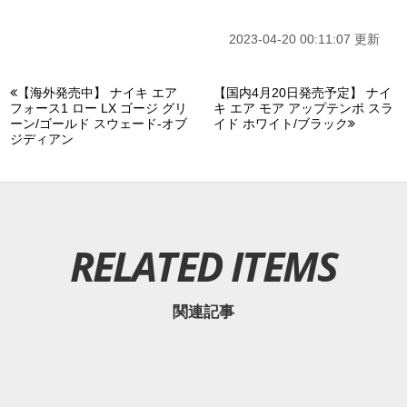
2023-04-20 00:11:07 更新
【海外発売中】 ナイキ エア
【国内4月20日発売予定】 ナイ
フォース1 ロー LX ゴージ グリ
キ エア モア アップテンポ スラ
ーン/ゴールド スウェード-オブ
イド ホワイト/ブラック
ジディアン
RELATED ITEMS
関連記事