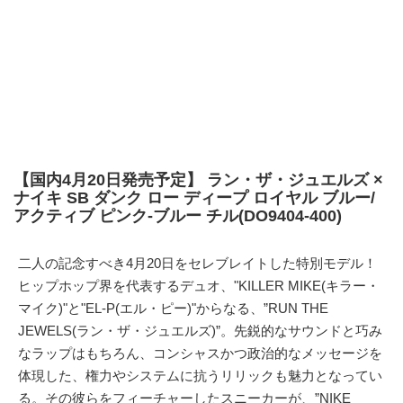
【国内4月20日発売予定】 ラン・ザ・ジュエルズ ×
ナイキ SB ダンク ロー ディープ ロイヤル ブルー/
アクティブ ピンク-ブルー チル(DO9404-400)
二人の記念すべき4月20日をセレブレイトした特別モデル！
ヒップホップ界を代表するデュオ、"KILLER MIKE(キラー・
マイク)"と"EL-P(エル・ピー)"からなる、”RUN THE
JEWELS(ラン・ザ・ジュエルズ)”。先鋭的なサウンドと巧み
なラップはもちろん、コンシャスかつ政治的なメッセージを
体現した、権力やシステムに抗うリリックも魅力となってい
る。その彼らをフィーチャーしたスニーカーが、”
NIKE