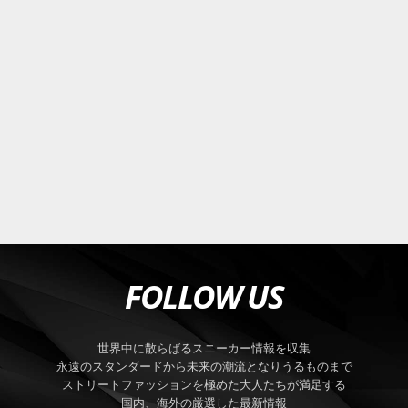
FOLLOW US
世界中に散らばるスニーカー情報を収集
永遠のスタンダードから未来の潮流となりうるものまで
ストリートファッションを極めた大人たちが満足する
国内、海外の厳選した最新情報