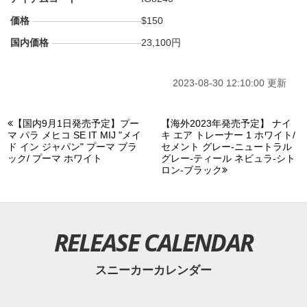
価格
$150
国内価格
23,100円
2023-08-30 12:10:00 更新
【国内9月1日発売予定】プー
【海外2023年発売予定】 ナイ
マ パラ メヒコ SE IT MIJ "メイ
キ エア トレーナー 1 ホワイト/
ド イン ジャパン" プーマ ブラ
セメント グレー-ニュートラル
ック/ プーマ ホワイト
グレー-ティール ネビュラ-シト
ロン-ブラック
RELEASE CALENDAR
スニーカーカレンダー