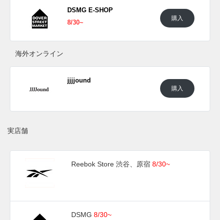
DSMG E-SHOP
購入
8/30~
海外オンライン
jjjjound
購入
実店舗
Reebok Store 渋谷、原宿
8/30~
DSMG
8/30~