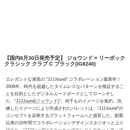
【国内8月30日発売予定】 ジョウンド × リーボック
クラシック クラブ C ブラック(IG8240)
エレガントな漆黒の "JJJJound" コラボレーション最新作！
2006年、時代を超越したタイムレスなパターンを検証するこ
とを目的としたデジタルムードボードとしてローンチし
た、"
JJJJound(ジョウンド)
"。何千ものイメージを集約、洗
練したイメージにより作成されたパレットは、"JJJJound"の
コンセプトを反映するプラットフォームへと成長した。創業
以来の10年間でコラボレーションデザインスタジオへと上り
詰めた、"JJJJound"はスニーカーブランドとのチームアップ