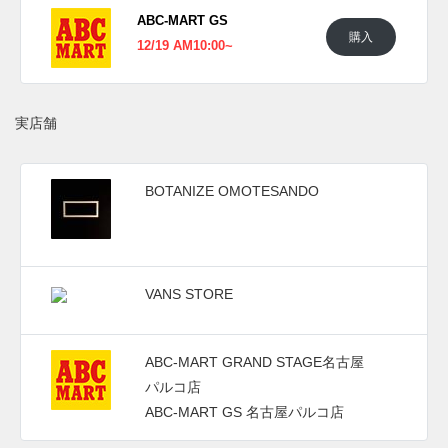
売予定。 また新たな情報が入り次第、スニーカーウォーズ
ABC-MART GS
の
Twitter
や
Facebook
などで報告したい。
購入
12/19 AM10:00~
(pic. VANS)
実店舗
BOTANIZE OMOTESANDO
VANS STORE
ABC-MART GRAND STAGE名古屋
パルコ店
ABC-MART GS 名古屋パルコ店