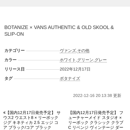
BOTANIZE × VANS AUTHENTIC & OLD SKOOL &
SLIP-ON
カテゴリー
ヴァンズ
,
その他
カラー
ホワイト
,
グリーン
,
グレー
リリース日
2022年12月17日
タグ
ボタナイズ
2022-12-16 20:13:38 更新
【国内12月17日発売予定】 サ
【国内12月17日発売予定】 フ
ウス2 ウエスト8 × リーボック
ューチャーメイド スタジオ ×
ジグ キネティカ 2.5 エッジ コ
リーボック クラシック クラブ
ア ブラック/コア ブラック
C リベンジ ヴィンテージ ダー