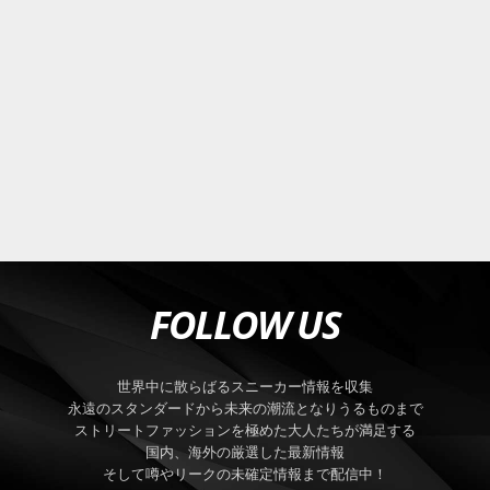
FOLLOW US
世界中に散らばるスニーカー情報を収集
永遠のスタンダードから未来の潮流となりうるものまで
ストリートファッションを極めた大人たちが満足する
国内、海外の厳選した最新情報
そして噂やリークの未確定情報まで配信中！