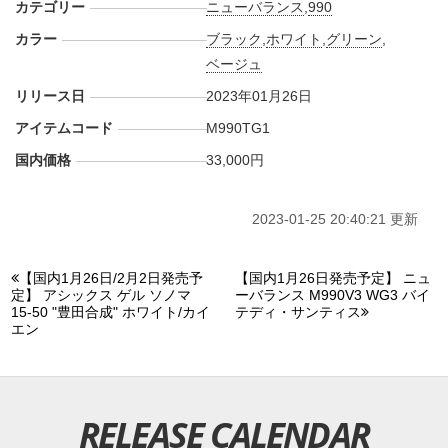
カテゴリー
ニューバランス
,
990
カラー
ブラック
,
ホワイト
,
グリーン
,
ベージュ
リリース日
2023年01月26日
アイテムコード
M990TG1
国内価格
33,000円
2023-01-25 20:40:21 更新
【国内1月26日/2月2日発売予
【国内1月26日発売予定】 ニュ
定】 アシックス ゲル ソノマ
ーバランス M990V3 WG3 バイ
15-50 "豊田合成" ホワイト/カイ
テディ・サンティス
エン
RELEASE CALENDAR