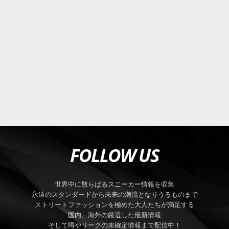
FOLLOW US
世界中に散らばるスニーカー情報を収集
永遠のスタンダードから未来の潮流となりうるものまで
ストリートファッションを極めた大人たちが満足する
国内、海外の厳選した最新情報
そして噂やリークの未確定情報まで配信中！