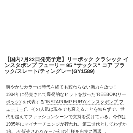
【国内7月22日発売予定】リーボック クラシック イ
ンスタポンプ フューリー 95 "サックス" コア ブラ
ック/スレート/ティングレー(GY1589)
爽やかなカラーは時代を経ても変わらない魅力を放つ！
1994年に発売されて爆発的なヒットを放った"
REEBOK(リー
ボック)
"を代表する"
INSTAPUMP FURY(インスタポンプ フ
ューリー)
"。その人気は現在でも衰えることを知らずで、世
代を超えてファッションシーンで支持を受けている。今作は
1995年にマイナーチェンジが行われ、第二世代としてわずか
1年しか販売されなかった幻の仕様を忠実に再現し