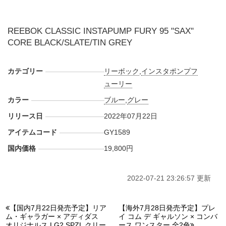
REEBOK CLASSIC INSTAPUMP FURY 95 "SAX"
CORE BLACK/SLATE/TIN GREY
カテゴリー
リーボック
,
インスタポンプフ
ューリー
カラー
ブルー
,
グレー
リリース日
2022年07月22日
アイテムコード
GY1589
国内価格
19,800円
2022-07-21 23:26:57 更新
【国内7月22日発売予定】リア
【海外7月28日発売予定】プレ
ム・ギャラガー × アディダス
イ コム デ ギャルソン × コンバ
オリジナルス LG2 SPZL クリー
ース ワンスター 全2色