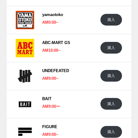
yamaotoko
購入
AM0:00~
ABC-MART GS
購入
AM10:00~
UNDEFEATED
購入
AM9:00~
BAIT
購入
AM9:00〜
FIGURE
購入
AM9:00~