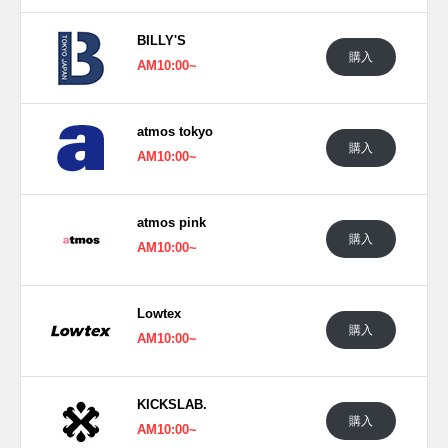
い。
BILLY'S
購入
AM10:00~
atmos tokyo
購入
AM10:00~
atmos pink
購入
AM10:00~
Lowtex
購入
AM10:00~
KICKSLAB.
購入
AM10:00~