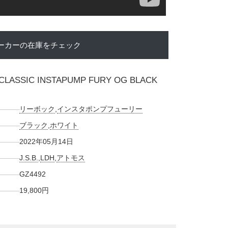
ーカーの在庫をチェック
K CLASSIC INSTAPUMP FURY OG BLACK
リーボック
,
インスタポンプフューリー
ブラック
,
ホワイト
2022年05月14日
J.S.B.
,
LDH
,
アトモス
GZ4492
19,800円