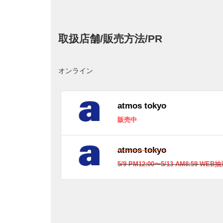
取扱店舗/販売方法/PR
オンライン
atmos tokyo
販売中
atmos tokyo
5/9 PM12:00〜5/13 AM8:59 WEB