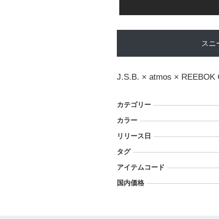
スニ
J.S.B. × atmos × REEBO
カテゴリー
カラー
リリース日
タグ
アイテムコード
国内価格