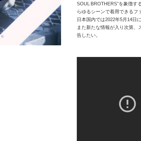
SOUL BROTHERS"を
らゆるシーンで着用できるフ
日本国内では2022年5月14日に
また新たな情報が入り次第、
告したい。