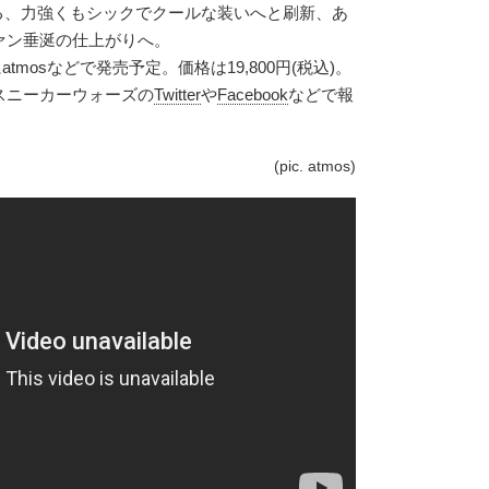
象徴する、力強くもシックでクールな装いへと刷新、あ
ァン垂涎の仕上がりへ。
atmosなどで発売予定。価格は19,800円(税込)。
スニーカーウォーズの
Twitter
や
Facebook
などで報
(pic. atmos)