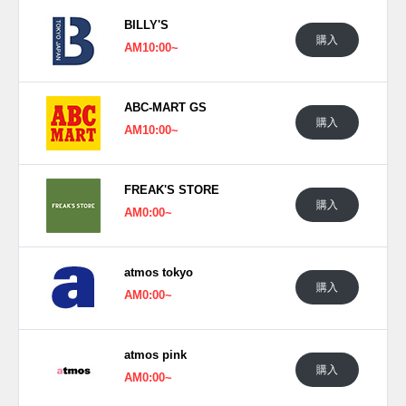
BILLY'S
購入
AM10:00~
ABC-MART GS
購入
AM10:00~
FREAK'S STORE
購入
AM0:00~
atmos tokyo
購入
AM0:00~
atmos pink
購入
AM0:00~