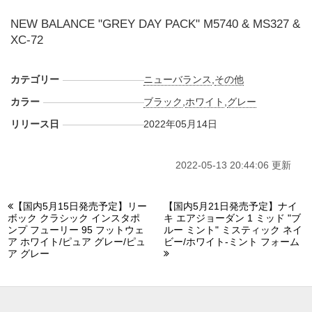
NEW BALANCE "GREY DAY PACK" M5740 & MS327 &
XC-72
カテゴリー
ニューバランス
,
その他
カラー
ブラック
,
ホワイト
,
グレー
リリース日
2022年05月14日
2022-05-13 20:44:06 更新
【国内5月15日発売予定】リー
【国内5月21日発売予定】ナイ
ボック クラシック インスタポ
キ エアジョーダン 1 ミッド "ブ
ンプ フューリー 95 フットウェ
ルー ミント" ミスティック ネイ
ア ホワイト/ピュア グレー/ピュ
ビー/ホワイト-ミント フォーム
ア グレー