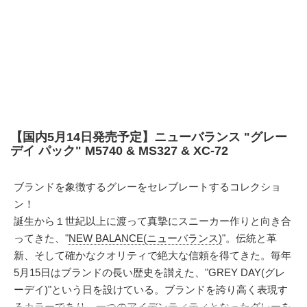
【国内5月14日発売予定】ニューバランス "グレー
デイ パック" M5740 & MS327 & XC-72
ブランドを象徴するグレーをセレブレートするコレクショ
ン！
誕生から１世紀以上に渡って真摯にスニーカー作りと向き合
ってきた、"
NEW BALANCE(ニューバランス)
"。伝統と革
新、そして確かなクオリティで絶大な信頼を得てきた。毎年
5月15日はブランドの長い歴史を讃えた、"GREY DAY(グレ
ーデイ)"という日を設けている。ブランドを誇り高く表現す
るカラーであり、一つのアイデンティティとなったグレーを