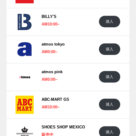
■
MS327GRM
14,300円(税込)
■
UXC72RA
13,090円(税込)
BILLY'S
(pic. atmos)
購入
AM10:00~
atmos tokyo
購入
AM0:00~
atmos pink
購入
AM0:00~
ABC-MART GS
購入
AM10:00~
SHOES SHOP MEXICO
購入
販売中