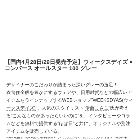
【国内4月28日/29日発売予定】ウィークスデイズ ×
コンバース オールスター 100 グレー
デザイナーのこだわりが詰まった深いグレーの逸足！
衣食住全般を豊かにするウェアや、日用雑貨などの幅広いア
イテムをラインナップするWEBショップ"
WEEKSDYAS(ウィ
ークスデイズ)
"。人気のスタイリスト"
伊藤まさこ
"氏が考え
る"こんなものがあったらいいのに"を、インタビューやコラ
ムなどを無料で提供する"
ほぼ日
"と共に、オリジナルや別注
アイテムを販売している。
2020年に"
CONVERSE(コンバース)
"のタッグを組んで発表し