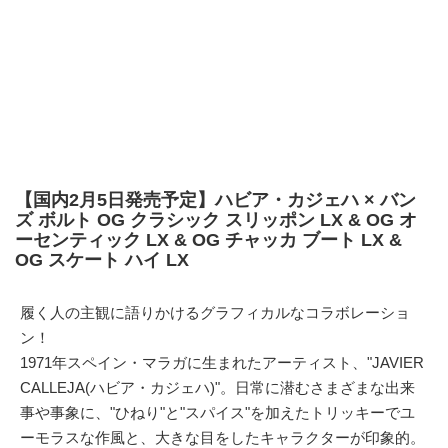
【国内2月5日発売予定】ハビア・カジェハ × バン
ズ ボルト OG クラシック スリッポン LX & OG オ
ーセンティック LX & OG チャッカ ブート LX &
OG スケート ハイ LX
履く人の主観に語りかけるグラフィカルなコラボレーショ
ン！
1971年スペイン・マラガに生まれたアーティスト、"JAVIER
CALLEJA(ハビア・カジェハ)"。日常に潜むさまざまな出来
事や事象に、"ひねり"と"スパイス"を加えたトリッキーでユ
ーモラスな作風と、大きな目をしたキャラクターが印象的。