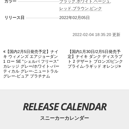
カラー
ブラック
,
ホワイト
,
ベージュ
,
レッド
,
ブラウン
,
ピンク
リリース日
2022年02月05日
2022-02-04 18:35:20 更新
【国内2月5日発売予定】ナイ
【国内1月30日/2月5日発売予
キ ウィメンズ エアジョーダン
定】ナイキ ダンク ディスラプ
1 ロー SE "シェルパ フリース"
ト 2 デザート ブロンズ/ピンク
カレッジ グレー/ホワイト-パー
プライム-ラギッド オレンジ
ティカル グレー-ニュートラル
グレー-ピュア プラチナム
RELEASE CALENDAR
スニーカーカレンダー