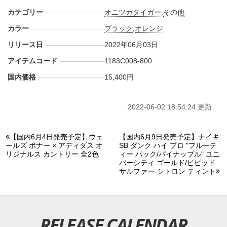
カテゴリー
オニツカタイガー
,
その他
カラー
ブラック
,
オレンジ
リリース日
2022年06月03日
アイテムコード
1183C008-800
国内価格
15,400円
2022-06-02 18:54:24 更新
【国内6月4日発売予定】ウェ
【国内6月9日発売予定】ナイキ
ールズ ボナー × アディダス オ
SB ダンク ハイ プロ "フルーテ
リジナルス カントリー 全2色
ィー パック/パイナップル" ユニ
バーシティ ゴールド/ビビッド
サルファー-シトロン ティント
RELEASE CALENDAR