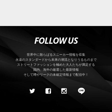
FOLLOW US
世界中に散らばるスニーカー情報を収集
永遠のスタンダードから未来の潮流となりうるものまで
ストリートファッションを極めた大人たちが満足する
国内、海外の厳選した最新情報
そして噂やリークの未確定情報まで配信中！