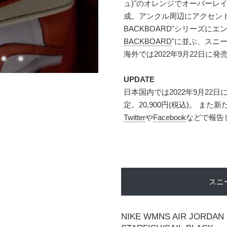
ュ)"のオレンジでオーバーレ
成。アンクル周辺にアクセントの
BACKBOARD"シリーズにエン
BACKBOARD
"に並ぶ、スニ
海外では2022年9月22日に発
UPDATE
日本国内では2022年9月22
定。20,900円(税込)。 
Twitter
や
Facebook
などで報告
スニ
NIKE WMNS AIR JORDAN 