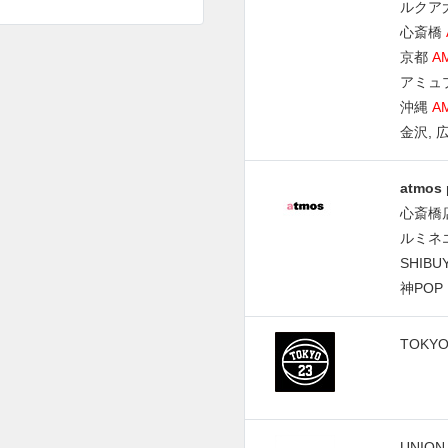
ルクア
心斎橋
京都
A
アミュ
沖縄
A
金沢, 
atmos 
心斎橋
ルミネエス
SHIBU
神POP
TOKYO
UNION