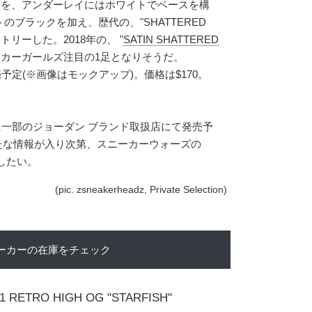
イを、アンダーレイにはホワイトでベースを構
ブラックを加え、歴代の、"SHATTERED
トリーした。2018年の、 "
SATIN SHATTERED
ーカーガールズ注目の1足となりそうだ。
売予定(※画像はモックアップ)。価格は$170。
日に一部のジョーダン ブランド取扱店にて発売予
また新たな情報が入り次第、スニーカーウォーズの
したい。
(pic. zsneakerheadz, Private Selection)
ーカーの在庫をチェック
1 RETRO HIGH OG "STARFISH"