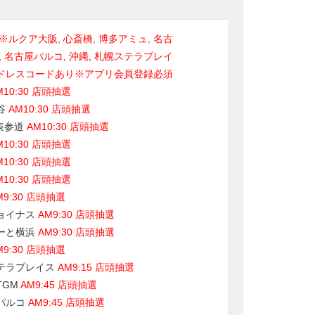
※ルクア大阪, 心斎橋, 博多アミュ, 名古
, 名古屋パルコ, 沖縄, 札幌ステラプレイ
ドレスコードあり※アプリ会員登録必須
M10:30 店頭抽選
谷
AM10:30 店頭抽選
 表参道
AM10:30 店頭抽選
M10:30 店頭抽選
M10:30 店頭抽選
M10:30 店頭抽選
M9:30 店頭抽選
ョイナス
AM9:30 店頭抽選
ーと横浜
AM9:30 店頭抽選
M9:30 店頭抽選
テラプレイス
AM9:15 店頭抽選
TGM
AM9:45 店頭抽選
パルコ
AM9:45 店頭抽選