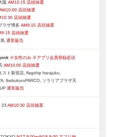
大阪
AM10:15 店頭抽選
AM10:00 店頭抽選
M10:30 店頭抽選
プラザ博多
AM9:15 店頭抽選
M9:15 店頭抽選
広島
通常販売
pink
※女性のみ ※アプリ会員登録必須
店
AM10:00 店頭抽選
ト新宿店, flagship harajuku,
YA, IkebukuroPARCO, ソラリアプラザ天
 UP
通常販売
 23
AM10:30 店頭抽選
 TOKYO
9/17 9:00〜9/18 9:00 アプリ抽