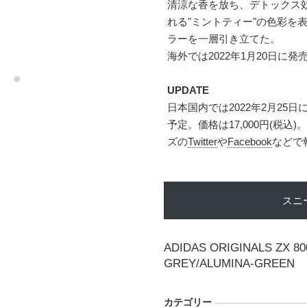
清涼な香を放ち、デトックス
れる"ミントティー"の色彩を
ラーを一層引き立てた。
海外では2022年1月20日に発
UPDATE
日本国内では2022年2月25
予定。価格は17,000円(税
ズの
Twitter
や
Facebook
などで
スニ
ADIDAS ORIGINALS ZX 80
GREY/ALUMINA-GREEN
カテゴリー