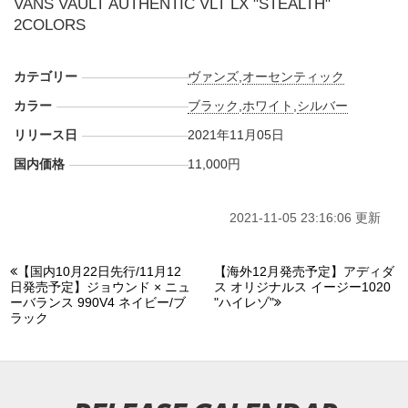
VANS VAULT AUTHENTIC VLT LX "STEALTH"
2COLORS
カテゴリー
ヴァンズ
,
オーセンティック
カラー
ブラック
,
ホワイト
,
シルバー
リリース日
2021年11月05日
国内価格
11,000円
2021-11-05 23:16:06 更新
【国内10月22日先行/11月12
【海外12月発売予定】アディダ
日発売予定】ジョウンド × ニュ
ス オリジナルス イージー1020
ーバランス 990V4 ネイビー/ブ
"ハイレゾ"
ラック