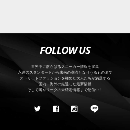
FOLLOW US
世界中に散らばるスニーカー情報を収集
永遠のスタンダードから未来の潮流となりうるものまで
ストリートファッションを極めた大人たちが満足する
国内、海外の厳選した最新情報
そして噂やリークの未確定情報まで配信中！