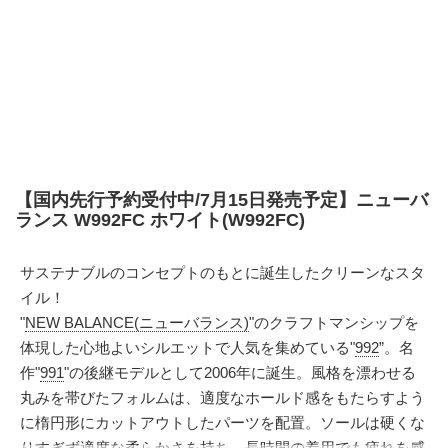
【国内先行予約受付中/7月15日発売予定】ニューバ
ランス W992FC ホワイト(W992FC)
サステナブルのコンセプトのもとに誕生したクリーンなスタ
イル！
"
NEW BALANCE(ニューバランス)
"のクラフトマンシップを
体現した心地よいシルエットで人気を集めている"
992
”。名
作"
991
"の後継モデルとして2006年に誕生。風格を漂わせる
丸みを帯びたフォルムは、適度なホールド感をもたらすよう
に楕円形にカットアウトしたパーツを配置。ソールは硬くな
りすぎず適度な柔らかさを持ち、長時間の着用でも疲れを感