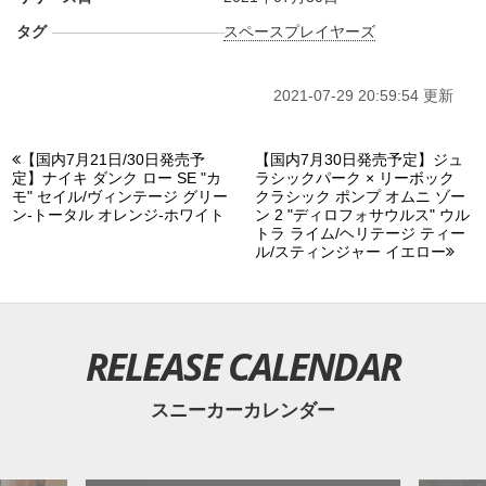
タグ
スペースプレイヤーズ
2021-07-29 20:59:54 更新
【国内7月21日/30日発売予
【国内7月30日発売予定】ジュ
定】ナイキ ダンク ロー SE "カ
ラシックパーク × リーボック
モ" セイル/ヴィンテージ グリー
クラシック ポンプ オムニ ゾー
ン-トータル オレンジ-ホワイト
ン 2 "ディロフォサウルス" ウル
トラ ライム/ヘリテージ ティー
ル/スティンジャー イエロー
RELEASE CALENDAR
スニーカーカレンダー