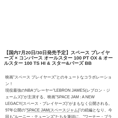
【国内7月20日/30日発売予定】スペース プレイヤ
ーズ × コンバース オールスター 100 PT OX & オー
ルスター 100 TS HI & スター&バーズ BB
映画"スペース プレイヤーズ"とのキュートなコラボレーショ
ン！
現役最強のNBAプレーヤー"LEBRON JAMES(レブロン・ジ
ェームズ)"が主演する、映画"SPACE JAM : A NEW
LEGACY(スペース・プレイヤーズ)"がまもなく公開される。
97年公開の"
SPACE JAM(スペースジャム)
"の続編となり、今
回も"ルーニー・テューンズ"たちを筆頭に、"ワーナー・ブラ