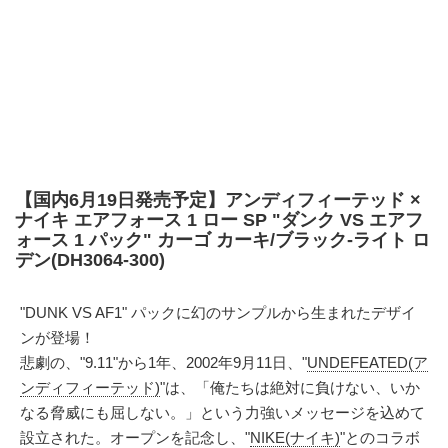
【国内6月19日発売予定】アンディフィーテッド ×
ナイキ エアフォース 1 ロー SP "ダンク VS エアフ
ォース 1 パック" カーゴ カーキ/ブラック-ライト ロ
デン(DH3064-300)
"DUNK VS AF1" パックに幻のサンプルから生まれたデザイ
ンが登場！
悲劇の、"9.11"から1年、2002年9月11日、"
UNDEFEATED(ア
ンディフィーテッド)
"は、「俺たちは絶対に負けない、いか
なる脅威にも屈しない。」という力強いメッセージを込めて
設立された。オープンを記念し、"
NIKE(ナイキ)
"とのコラボ