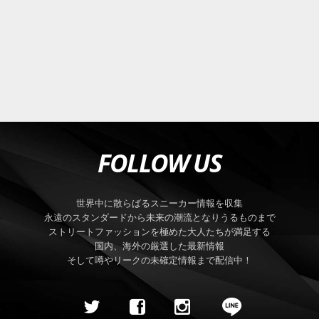
FOLLOW US
世界中に散らばるスニーカー情報を収集
永遠のスタンダードから未来の潮流となりうるものまで
ストリートファッションを極めた大人たちが満足する
国内、海外の厳選した最新情報
そして噂やリークの未確定情報まで配信中！