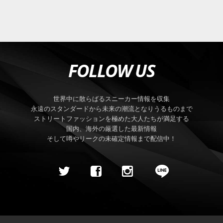
FOLLOW US
世界中に散らばるスニーカー情報を収集
永遠のスタンダードから未来の潮流となりうるものまで
ストリートファッションを極めた大人たちが満足する
国内、海外の厳選した最新情報
そして噂やリークの未確定情報まで配信中！