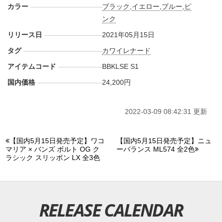
カラー
ブラック
,
イエロー
,
ブルー
,
ピ
ンク
リリース日
2021年05月15日
タグ
カワイレナード
アイテムコード
BBKLSE S1
国内価格
24,200円
2022-03-09 08:42:31 更新
【国内5月15日発売予定】ワコ
【国内5月15日発売予定】ニュ
マリア × バンズ ボルト OG ク
ーバランス ML574 全2色
ラシック スリッポン LX 全3色
RELEASE CALENDAR