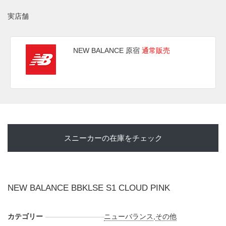
新たな情報が入り次第、スニーカーウォーズの
Twitter
や
Facebook
などで報告したい。
実店舗
(pic. NEW BALANCE)
NEW BALANCE 原宿
通常販売
スニーカーの在庫をチェック
NEW BALANCE BBKLSE S1 CLOUD PINK
カテゴリー
ニューバランス
,
その他