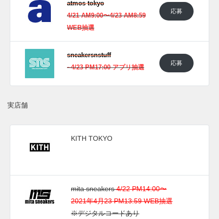
atmos tokyo
応募
4/21 AM9:00〜4/23 AM8:59
WEB抽選
sneakersnstuff
応募
~4/23 PM17:00 アプリ抽選
実店舗
KITH TOKYO
mita sneakers
4/22 PM14:00〜
2021年4月23 PM13:59 WEB抽選
※デジタルコードあり