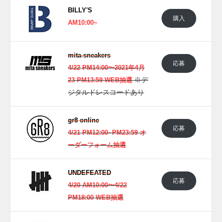
BILLY'S
購入
AM10:00~
mita-sneakers
応募
4/22 PM14:00〜2021年4月
※デ
23 PM13:59 WEB抽選
ジタルドレスコードあり
gr8 online
応募
4/21 PM12:00~PM23:59 オ
ーダーフォーム抽選
UNDEFEATED
応募
4/20 AM10:00〜4/22
PM18:00 WEB抽選