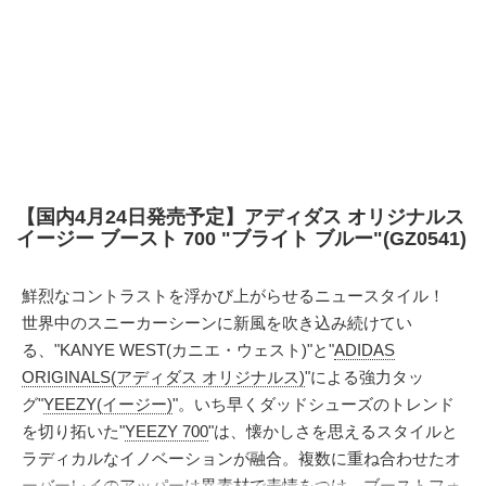
【国内4月24日発売予定】アディダス オリジナルス
イージー ブースト 700 "ブライト ブルー"(GZ0541)
鮮烈なコントラストを浮かび上がらせるニュースタイル！
世界中のスニーカーシーンに新風を吹き込み続けてい
る、"KANYE WEST(カニエ・ウェスト)"と"
ADIDAS
ORIGINALS(アディダス オリジナルス)
"による強力タッ
グ"
YEEZY(イージー)
"。いち早くダッドシューズのトレンド
を切り拓いた"
YEEZY 700
"は、懐かしさを思えるスタイルと
ラディカルなイノベーションが融合。複数に重ね合わせたオ
ーバーレイのアッパーは異素材で表情をつけ、ブーストフォ