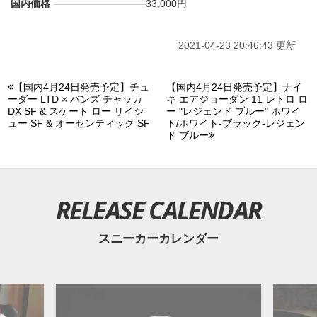
国内価格
33,000円
2021-04-23 20:46:43 更新
【国内4月24日発売予定】チュ
【国内4月24日発売予定】ナイ
ーダー LTD × バンズ チャッカ
キ エアジョーダン 11 レトロ ロ
DX SF & スケート ロー リイシ
ー "レジェンド ブルー" ホワイ
ュー SF & オーセンティック SF
ト/ホワイト-ブラック-レジェン
ド ブルー
RELEASE CALENDAR
スニーカーカレンダー