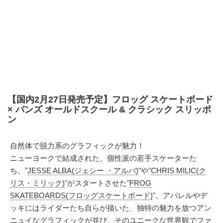
【国内2月27日発売予定】フロッグ スケートボード
× バンズ オールドスクール & クラシック スリッポ
ン
自然体で脱力系のグラフィックが魅力！
ニューヨークで結成された、個性派の若手スケーターた
ち、"
JESSE ALBA(ジェシー ・アルバ)
"や"
CHRIS MILIC(ク
リス・ミリック)
"がスタートさせた"
FROG
SKATEBOARDS(フロッグスケートボード)
"。アパレルやデ
ッキにはライダーたち自らが描いた、独特の魅力を放つアン
ニュイなグラフィックが並び、そのユニークな世界観でファ