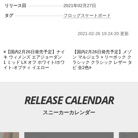
リリース日
2021年02月27日
タグ
フロッグスケートボード
2021-02-26 19:24:20 更新
【国内2月26日発売予定】ナイ
【国内2月26日発売予定】メゾ
キ ウィメンズ エアジョーダン
ン マルジェラ × リーボック ク
1 ミッド LX オフ ホワイト/ホワ
ラシック クラシック レザー タ
イト-オプティ イエロー
ビ 全2色
RELEASE CALENDAR
スニーカーカレンダー